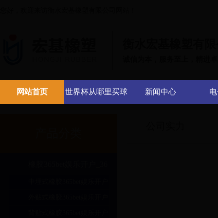
您好，欢迎来访衡水宏基橡塑有限公司网站！
衡水宏基橡塑有限
诚信为本，服务至上，精进卓
网站首页
世界杯从哪里买球
新闻中心
电
公司实力
产品分类
橡胶365bet娱乐开户_36
中埋式橡胶365bet娱乐开户
5游戏注册_仿bus365
_365游戏注册_仿bus365
外贴式橡胶365bet娱乐开户
_365游戏注册_仿bus365
背贴式橡胶365bet娱乐开户