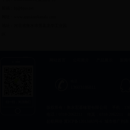
邮箱：hj@hjxs.net
网址：www.appskoolkerala.com
地址：河北省衡水市景县龙华工业园
区
网站首页
公司简介
产品展示
新闻
电话
：
13603186811
版权所有：衡水宏基橡塑有限公司 手机：136
电话：0318-2062211 传真：0318-20622
起航网络
冀ICP备12013483号-6
城市推广列表