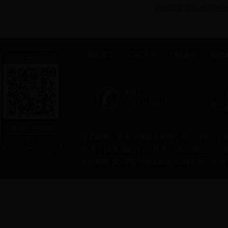
透水软管规格_软式透
网站首页
公司简介
产品展示
新闻
电话
：
13603186811
版权所有：衡水宏基橡塑有限公司 手机：136
电话：0318-2062211 传真：0318-20622
起航网络
冀ICP备12013483号-6
城市推广列表