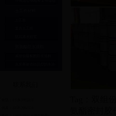
SF梳齿型钢板桥梁伸缩缝
土工布材料
土工布
复合土工膜
软式透水软管
聚氨酯防水涂料
单组份聚氨酯防水涂料
水泥基渗透结晶型防水涂
料
联系我们
Tag：
双组
电话：0318-2062211
传真：0318-2062211
氨酯密封胶
手机：13603186811(微信同号)