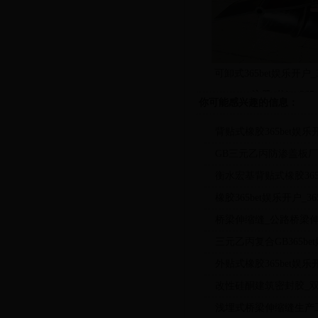
可卸式365bet娱乐开户_
注册_仿bus365
你可能感兴趣的信息：
背贴式橡胶365bet娱乐开
GB三元乙丙防渗盖板厂
衡水宏基背贴式橡胶365b
橡胶365bet娱乐开户_3
桥梁伸缩缝_公路桥梁
三元乙丙复合GB365bet
外贴式橡胶365bet娱乐
改性硅酮建筑密封胶_
浅埋式桥梁伸缩缝生产