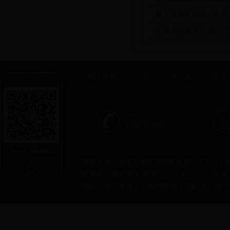
腻子型遇水膨胀止水条
外贴式橡胶365bet娱乐
网站首页
公司简介
产品展示
新闻
电话
：
13603186811
版权所有：衡水宏基橡塑有限公司 手机：136
世界杯从哪里买球 电话：0318-2062211 传真：0
园区 技术支持：
起航网络
冀ICP备12013483