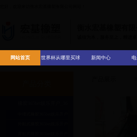
您好，欢迎来访衡水宏基橡塑有限公司网站！
衡水宏基橡塑有限
诚信为本，服务至上，精进卓
网站首页
世界杯从哪里买球
新闻中心
电
产品展示
产品分类
橡胶365bet娱乐开户_36
中埋式橡胶365bet娱乐开户
5游戏注册_仿bus365
_365游戏注册_仿bus365
外贴式橡胶365bet娱乐开户
_365游戏注册_仿bus365
背贴式橡胶365bet娱乐开户