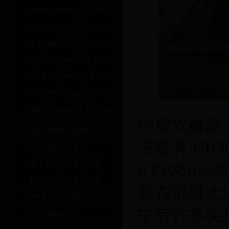
_365游戏注册_仿bus365
钢边橡胶365bet娱乐开户_3
65游戏注册_仿bus365
遇水膨胀橡胶365bet娱乐开
户_365游戏注册_仿bus365
丁基钢板腻子365bet娱乐开
户_365游戏注册_仿bus365
可卸式365bet娱乐开户_365
游戏注册_仿bus365
651橡胶365bet娱乐开户_36
5游戏注册_仿bus365
PVC塑料365bet娱乐开户_3
65游戏注册_仿bus365
橡胶365bet娱乐开户_365游
中埋式橡胶
戏注册_仿bus365 十字接头
遇水膨胀止水条
主要有:CB300
遇水膨胀止水条
腻子型遇水膨胀止水条
6 EP350
制品型遇水膨胀止水条
是在混凝土
BW带注浆管膨胀止水条
中有许多尖
遇水膨胀止水环