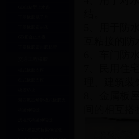
4
、用于对
GB自粘型止水条
结。
丁基橡胶腻子片
5
、用于防
丁基橡胶密封条
GB复合止水板
互粘接的防
丁基橡胶密封胶粘带
6
、车门防
交通工程橡胶
7
、民用住
板式橡胶支座
理、建筑装
盆式橡胶支座
橡胶垫块
8
、金属板
聚四氟乙烯滑板式橡胶支
间的相互搭
座
桥梁伸缩缝
浅埋式桥梁伸缩缝
MZL模数式桥梁伸缩缝