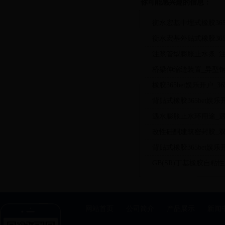
你可能感兴趣的信息：
衡水宏基中埋式橡胶365b
衡水宏基外贴式橡胶365b
注浆管型膨胀止水条_注浆
桥梁伸缩缝装置_异型
橡胶365bet娱乐开户_
背贴式橡胶365bet娱
遇水膨胀止水环用途_
改性硅酮建筑密封胶_
背贴式橡胶365bet娱乐开
GB(SR)丁基橡胶自
网站首页
公司简介
产品展示
新闻