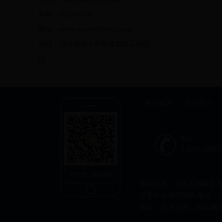
邮箱：hj@hjxs.net
网址：www.appskoolkerala.com
地址：河北省衡水市景县龙华工业园
区
网站首页
公司简介
电话
：
1360318681
版权所有：衡水宏基橡塑有限
世界杯从哪里买球 电话：0318-
园区 技术支持：
起航网