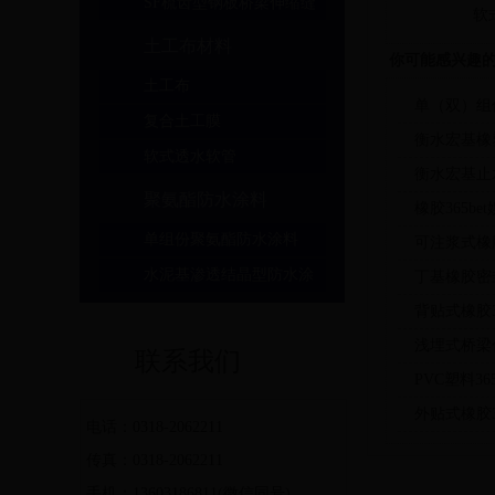
SF梳齿型钢板桥梁伸缩缝
软
土工布材料
你可能感兴趣
土工布
单（双）组
复合土工膜
衡水宏基橡塑
软式透水软管
衡水宏基止水
聚氨酯防水涂料
橡胶365b
单组份聚氨酯防水涂料
可注浆式橡胶
水泥基渗透结晶型防水涂
丁基橡胶密
料
背贴式橡胶36
浅埋式桥梁
联系我们
PVC塑料36
外贴式橡胶3
电话：0318-2062211
传真：0318-2062211
手机：13603186811(微信同号)