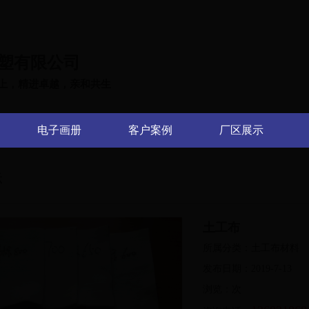
塑有限公司
上，精进卓越，亲和共生
电子画册
客户案例
厂区展示
示
土工布
所属分类：土工布材料
发布日期：2019-7-13
浏览：次