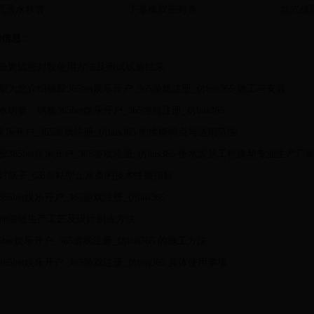
式透水软管
丁基橡胶密封条
盆式橡
的信息：
份聚硫密封胶使用方法及测试试验结果
为您介绍橡胶365bet娱乐开户_365游戏注册_仿bus365 施工与安装
钢板、钢板365bet娱乐开户_365游戏注册_仿bus365
et娱乐开户_365游戏注册_仿bus365 的性能特点与适用范围
365bet娱乐开户_365游戏注册_仿bus365 衡水宏基工程橡塑专业生产厂
封腻子_GB自粘型止水条的技术性能指标
5bet娱乐开户_365游戏注册_仿bus365
伸缩缝生产工艺及设计制造方法
5bet娱乐开户_365游戏注册_仿bus365 的施工方法
65bet娱乐开户_365游戏注册_仿bus365 具体使用事项