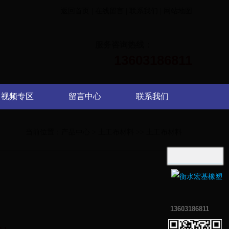
返回首页
|
在线留言
|
联系我们
|
网站地图
服务咨询热线：
13603186811
视频专区
留言中心
联系我们
当前位置：
产品中心
>
土工布材料
>>
土工布材料
13603186811