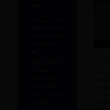
_365游戏注册_仿bus365
钢边橡胶365bet娱乐开户_3
65游戏注册_仿bus365
遇水膨胀橡胶365bet娱乐开
户_365游戏注册_仿bus365
丁基钢板腻子365bet娱乐开
户_365游戏注册_仿bus365
可卸式365bet娱乐开户_365
游戏注册_仿bus365
651橡胶365bet娱乐开户_36
5游戏注册_仿bus365
PVC塑料365bet娱乐开户_3
65游戏注册_仿bus365
橡胶365bet娱乐开户_365游
我公司针刺土工
戏注册_仿bus365 十字接头
遇水膨胀止水条
00
万平方米
遇水膨胀止水条
土工布
产品特点
腻子型遇水膨胀止水条
1.
利用土工布良
制品型遇水膨胀止水条
2.
土工布具有良
BW带注浆管膨胀止水条
3.
利用土工布增
遇水膨胀止水环
4.
有效的将集中
5.
防止上下层砂