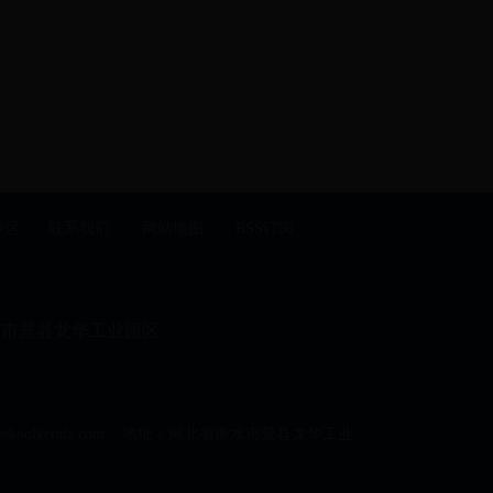
专区
联系我们
网站地图
RSS订阅
水市景县龙华工业园区
appskoolkerala.com 地址：河北省衡水市景县龙华工业