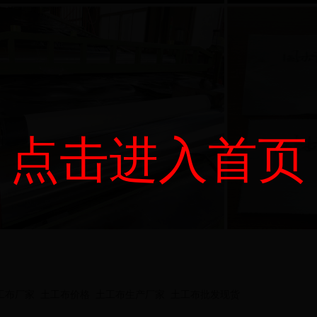
点击进入首页
工布厂家
土工布价格
土工布生产厂家
土工布批发现货