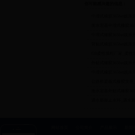
你可能感兴趣的信息：
中埋式橡胶365bet娱乐
衡水宏基中埋式橡胶365b
中埋式橡胶365bet娱乐
背贴式橡胶365bet娱乐
GB柔性填料厂家_柔
外贴式橡胶365bet娱乐
中埋式橡胶365bet娱乐
公路桥梁板式橡胶支座
衡水宏基外贴式橡胶365b
遇水膨胀止水环_遇水
网站首页
公司简介
产品展示
新闻