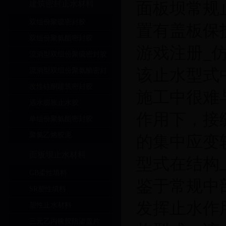
建筑密封止水材料
面板坝常规
双组份聚硫密封胶
置有盖板保
双组份聚氨酯密封胶
游戏注册_仿b
流淌型双组份聚硫密封胶
该止水型式
流淌型双组份聚氨酯密封
胶
改性硅酮建筑密封胶
施工中很难
遇水膨胀止水胶
作用下，接
单组份聚氨酯密封胶
聚氯乙烯胶泥
的集中应变
面板坝止水材料
型式在结构
GB柔性填料
鉴于常规中
SR塑性填料
发挥止水作
塑性止水材料
三元乙丙橡胶防渗盖片