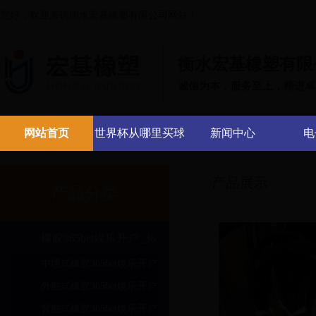
您好，欢迎来访衡水宏基橡塑有限公司网站！
衡水宏基橡塑有限
诚信为本，服务至上，精进卓
网站首页
世界杯从哪里买球
新闻中心
电
产品展示
产品分类
橡胶365bet娱乐开户_36
中埋式橡胶365bet娱乐开户
5游戏注册_仿bus365
_365游戏注册_仿bus365
外贴式橡胶365bet娱乐开户
_365游戏注册_仿bus365
背贴式橡胶365bet娱乐开户