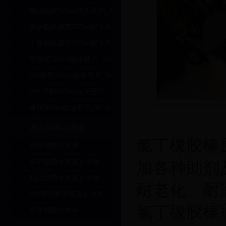
_365游戏注册_仿bus365
钢边橡胶365bet娱乐开户_3
65游戏注册_仿bus365
遇水膨胀橡胶365bet娱乐开
户_365游戏注册_仿bus365
丁基钢板腻子365bet娱乐开
户_365游戏注册_仿bus365
可卸式365bet娱乐开户_365
游戏注册_仿bus365
651橡胶365bet娱乐开户_36
5游戏注册_仿bus365
PVC塑料365bet娱乐开户_3
65游戏注册_仿bus365
橡胶365bet娱乐开户_365游
戏注册_仿bus365 十字接头
遇水膨胀止水条
氯丁橡胶棒
遇水膨胀止水条
腻子型遇水膨胀止水条
加各种助剂
制品型遇水膨胀止水条
耐老化、耐
BW带注浆管膨胀止水条
氯丁橡胶棒
遇水膨胀止水环