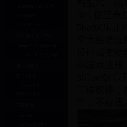
构型式，该
SR橡胶防渗保护盖片
365
提至表
氯丁橡胶棒
GB（SR）底胶
5bet娱乐开
聚乙烯闭孔泡沫板
应大接缝位
L600聚乙烯闭孔泡沫板
设计成变动
L1100聚乙烯闭孔泡沫板
65游戏注册_
预埋注浆管
365bet娱
预埋注浆管
一次性注浆管
丁橡胶棒，
可重复注浆管
口，不被压
丁基橡胶
丁基胶条
丁基自粘防水胶带