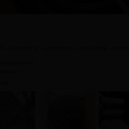
管
一次性注浆管厂家
一次性注浆管价格
一次性注浆管批发
一次性注
组份聚氨酯防水涂料
重复注浆管
的产品：