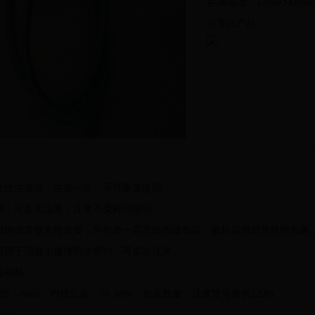
136031868
咨询电话：
分享此产品：
次性注浆管：注浆一次，不可重复使用。
管：可多次注浆，注浆不受时间限制。
用钢弹簧做支撑骨架，外包裹一层无纺布滤布层，最外层用尼龙丝网包裹
管用于混凝土接缝防水密封，可多次注浆。
品规格：
径：
8mm
；内径公差：±
0.3mm
；包装数量：注浆管每卷长
120m
。
点：