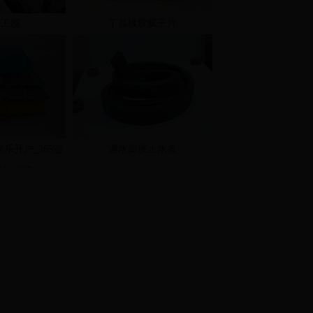
土工膜
丁基橡胶腻子片
t娱乐开户_365游
遇水膨胀止水条
us365