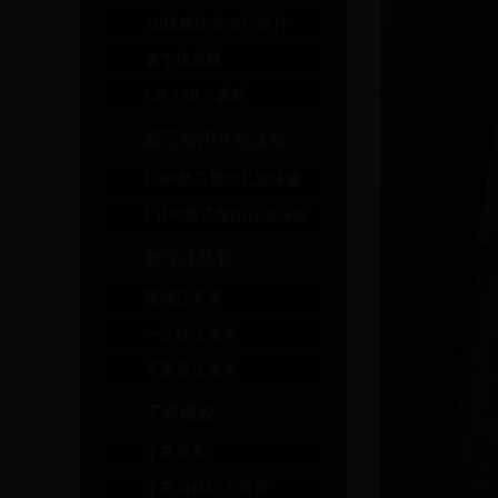
SR橡胶防渗保护盖片
氯丁橡胶棒
GB（SR）底胶
聚乙烯闭孔泡沫板
L600聚乙烯闭孔泡沫板
L1100聚乙烯闭孔泡沫板
预埋注浆管
预埋注浆管
一次性注浆管
可重复注浆管
丁基橡胶
丁基胶条
丁基自粘防水胶带