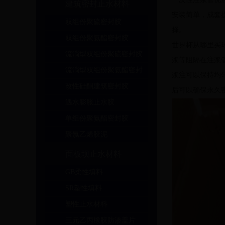
建筑密封止水材料
安装简单，成套
双组份聚硫密封胶
择。
双组份聚氨酯密封胶
世界杯从哪里买
流淌型双组份聚硫密封胶
浆等阻隔在注浆
流淌型双组份聚氨酯密封
浆注可以保持均
胶
改性硅酮建筑密封胶
后可以确保永久
遇水膨胀止水胶
单组份聚氨酯密封胶
聚氯乙烯胶泥
面板坝止水材料
GB柔性填料
SR塑性填料
塑性止水材料
三元乙丙橡胶防渗盖片