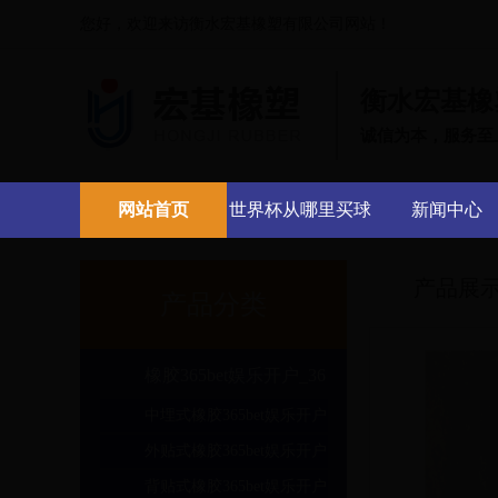
您好，欢迎来访衡水宏基橡塑有限公司网站！
衡水宏基橡
诚信为本，服务至
网站首页
世界杯从哪里买球
新闻中心
产品展
产品分类
橡胶365bet娱乐开户_36
中埋式橡胶365bet娱乐开户
5游戏注册_仿bus365
_365游戏注册_仿bus365
外贴式橡胶365bet娱乐开户
_365游戏注册_仿bus365
背贴式橡胶365bet娱乐开户