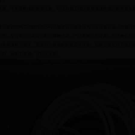
提供。不需要特殊的安装设备，可以在施工现场根据接缝的实际要求准备
球注浆管的内芯为刚性内芯可以确保在混凝土压力下不会被压扁。骨架外
管外，全面保证注浆管全断面通畅使用。产品柔韧性非常高，在弯角处放
匀地充满整个管子。系统容许在相对较低压下注浆。安装注浆管并不会影
密封。如果不渗漏，可以不注浆。