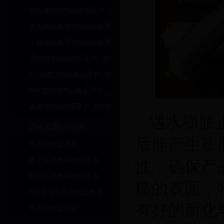
_365游戏注册_仿bus365
钢边橡胶365bet娱乐开户_3
65游戏注册_仿bus365
遇水膨胀橡胶365bet娱乐开
户_365游戏注册_仿bus365
丁基钢板腻子365bet娱乐开
户_365游戏注册_仿bus365
可卸式365bet娱乐开户_365
游戏注册_仿bus365
651橡胶365bet娱乐开户_36
5游戏注册_仿bus365
PVC塑料365bet娱乐开户_3
65游戏注册_仿bus365
橡胶365bet娱乐开户_365游
遇水膨胀
戏注册_仿bus365 十字接头
遇水膨胀止水条
后能产生膨
遇水膨胀止水条
腻子型遇水膨胀止水条
性，确保产
制品型遇水膨胀止水条
糙的表面；
BW带注浆管膨胀止水条
有好的耐化
遇水膨胀止水环