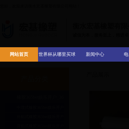
您好，欢迎来访衡水宏基橡塑有限公司网站！
衡水宏基橡塑有限
诚信为本，服务至上，精进卓
网站首页
世界杯从哪里买球
新闻中心
电
产品展示
产品分类
橡胶365bet娱乐开户_36
中埋式橡胶365bet娱乐开户
5游戏注册_仿bus365
_365游戏注册_仿bus365
外贴式橡胶365bet娱乐开户
_365游戏注册_仿bus365
背贴式橡胶365bet娱乐开户