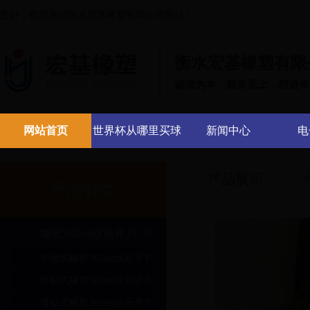
您好，欢迎来访衡水宏基橡塑有限公司网站！
衡水宏基橡塑有限
诚信为本，服务至上，精进卓
网站首页
世界杯从哪里买球
新闻中心
电
产品展示
产品分类
橡胶365bet娱乐开户_36
中埋式橡胶365bet娱乐开户
5游戏注册_仿bus365
_365游戏注册_仿bus365
外贴式橡胶365bet娱乐开户
_365游戏注册_仿bus365
背贴式橡胶365bet娱乐开户