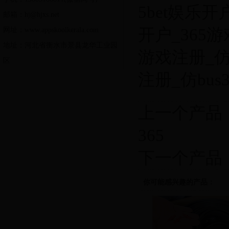
5bet娱乐开
邮箱：hj@hjxs.net
开户_365游
网址：www.appskoolkerala.com
地址：河北省衡水市景县龙华工业园
游戏注册_仿b
区
注册_仿bus
上一个产品
365
下一个产品
你可能感兴趣的产品：