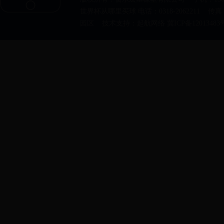
世界杯从哪里买球 电话：0318-2062211 传真：0
园区 技术支持：
起航网络
冀ICP备12013483