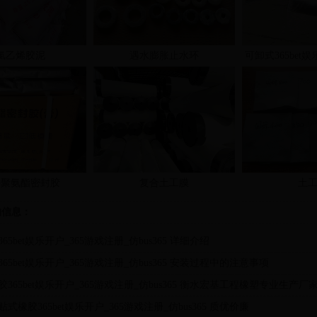
氯乙烯胶泥
遇水膨胀止水环
可卸式365bet娱
注册_仿b
份聚氨酯密封胶
复合土工膜
土
的信息：
5bet娱乐开户_365游戏注册_仿bus365 详细介绍
65bet娱乐开户_365游戏注册_仿bus365 安装过程中的注意事项
365bet娱乐开户_365游戏注册_仿bus365 衡水宏基工程橡塑专业生产厂
式橡胶365bet娱乐开户_365游戏注册_仿bus365 质优价廉