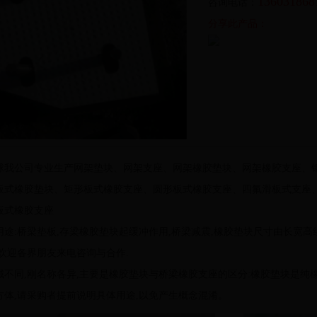
136031868
咨询电话：
分享此产品：
球我公司专业生产网架垫块、网架支座、网架橡胶垫块、网架橡胶支座、
板式橡胶垫块、矩形板式橡胶支座、圆形板式橡胶支座、四氟滑板式支座
板式橡胶支座
途:桥梁垫板,存梁橡胶垫块起缓冲作用,桥梁减震,橡胶垫块尺寸由长宽高
,欢迎各界朋友来电咨询与合作.
域不同,刚名称各异,主要是橡胶垫块与桥梁橡胶支座的区分:橡胶垫块是纯
方体,请采购者提前说明具体用途,以免产生概念混淆。