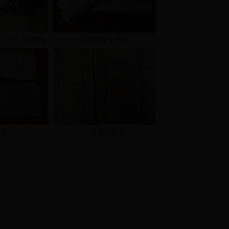
乐开户_365游戏
遇水膨胀止水胶
us365
工布
可重复注浆管
家