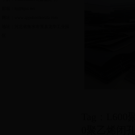
邮箱：hj@hjxs.net
网址：www.appskoolkerala.com
地址：河北省衡水市景县龙华工业园
区
Tag：
L60
0聚乙烯闭