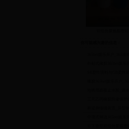
双组份聚氨酯密封
你可能感兴趣的信息：
365bet娱乐开户_365
外贴式橡胶365bet娱乐
SR塑性填料与GB柔性
橡胶365bet娱乐开户_
地铁用膨胀止水胶_遇
三元乙丙橡胶防渗保护
桥梁伸缩缝装置_异型
中埋式钢边365bet娱乐开
非下垂型双组份聚硫密