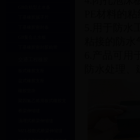
4.闭孔泡沫
GB自粘型止水条
PE材料的粘
丁基橡胶腻子片
5.用于防
丁基橡胶密封条
GB复合止水板
粘接的防水
丁基橡胶密封胶粘带
6.产品可
交通工程橡胶
防水处理、
板式橡胶支座
盆式橡胶支座
橡胶垫块
聚四氟乙烯滑板式橡胶支
座
桥梁伸缩缝
浅埋式桥梁伸缩缝
MZL模数式桥梁伸缩缝