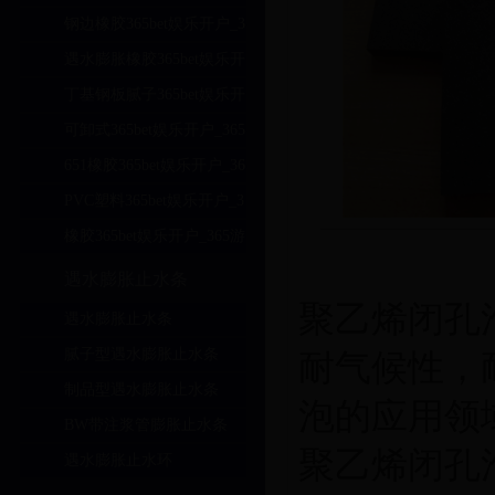
_365游戏注册_仿bus365
钢边橡胶365bet娱乐开户_3
65游戏注册_仿bus365
遇水膨胀橡胶365bet娱乐开
户_365游戏注册_仿bus365
丁基钢板腻子365bet娱乐开
户_365游戏注册_仿bus365
可卸式365bet娱乐开户_365
游戏注册_仿bus365
651橡胶365bet娱乐开户_36
5游戏注册_仿bus365
PVC塑料365bet娱乐开户_3
65游戏注册_仿bus365
橡胶365bet娱乐开户_365游
戏注册_仿bus365 十字接头
遇水膨胀止水条
聚乙烯闭孔
遇水膨胀止水条
腻子型遇水膨胀止水条
耐气候性，
制品型遇水膨胀止水条
泡的应用领
BW带注浆管膨胀止水条
聚乙烯闭孔
遇水膨胀止水环