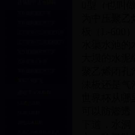
建筑密封止水材料
0型（也叫做
双组份聚硫密封胶
为中压聚乙烯
双组份聚氨酯密封胶
板（L-600
流淌型双组份聚硫密封胶
水渠水池的
流淌型双组份聚氨酯密封
胶
改性硅酮建筑密封胶
大坝的水泥
遇水膨胀止水胶
聚乙烯闭孔
单组份聚氨酯密封胶
聚氯乙烯胶泥
沫板还是气
面板坝止水材料
世界杯从哪
GB柔性填料
可以防渗透
SR塑性填料
下道，水洞
塑性止水材料
三元乙丙橡胶防渗盖片