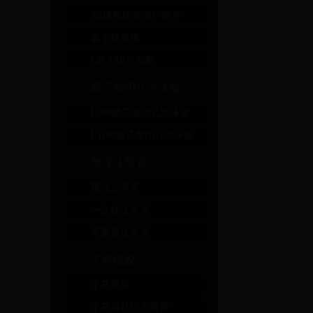
SR橡胶防渗保护盖片
氯丁橡胶棒
GB（SR）底胶
聚乙烯闭孔泡沫板
L600聚乙烯闭孔泡沫板
L1100聚乙烯闭孔泡沫板
预埋注浆管
预埋注浆管
一次性注浆管
可重复注浆管
丁基橡胶
丁基胶条
丁基自粘防水胶带