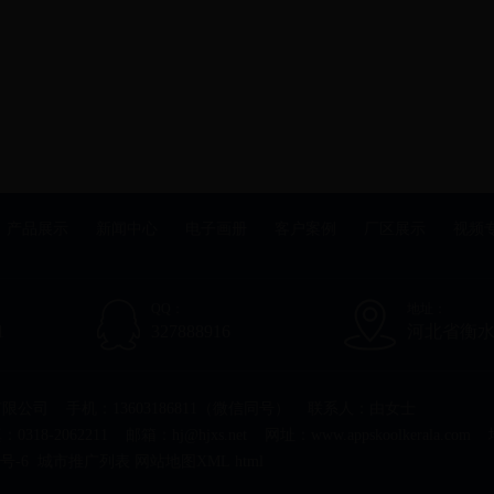
产品展示
新闻中心
电子画册
客户案例
厂区展示
视频
QQ：
地址：
1
327888916
河北省衡
公司 手机：13603186811（微信同号） 联系人：由女士
真：0318-2062211 邮箱：hj@hjxs.net 网址：www.appskoolk
3号-6
城市推广列表
网站地图XML
html