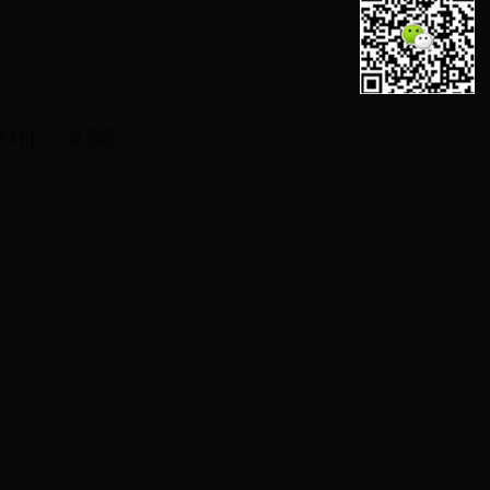
录 转
页