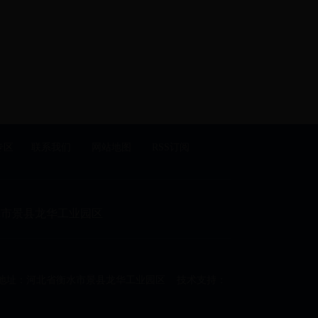
专区
联系我们
网站地图
RSS订阅
水市景县龙华工业园区
erala.com 地址：河北省衡水市景县龙华工业园区 技术支持：