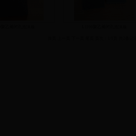
00聚乙烯闭孔泡沫板
L1100聚乙烯闭孔泡沫板
首页 上一页 下一页 尾页 页次：1/1页 共2条记