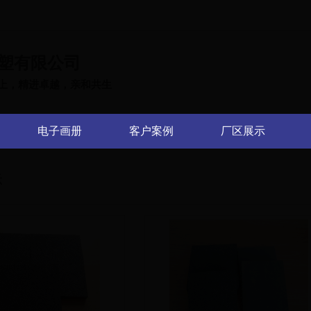
塑有限公司
上，精进卓越，亲和共生
电子画册
客户案例
厂区展示
示