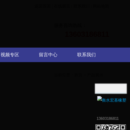
返回首页
|
在线留言
|
联系我们
|
网站地图
服务咨询热线：
13603186811
视频专区
留言中心
联系我们
当前位置：
首页
> 产品展示
13603186811