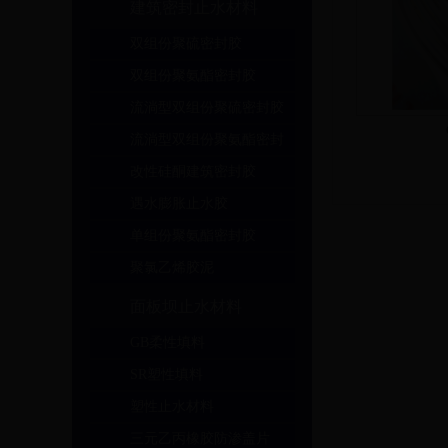
建筑密封止水材料
双组份聚硫密封胶
双组份聚氨酯密封胶
流淌型双组份聚硫密封胶
流淌型双组份聚氨酯密封
胶
改性硅酮建筑密封胶
遇水膨胀止水胶
单组份聚氨酯密封胶
聚氯乙烯胶泥
面板坝止水材料
GB柔性填料
SR塑性填料
塑性止水材料
三元乙丙橡胶防渗盖片