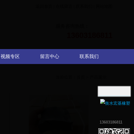
返回首页
|
在线留言
|
联系我们
|
网站地图
服务咨询热线：
13603186811
视频专区
留言中心
联系我们
当前位置：
首页
> 产品展示
13603186811