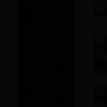
_365游戏注册_仿bus365
钢边橡胶365bet娱乐开户_3
65游戏注册_仿bus365
遇水膨胀橡胶365bet娱乐开
户_365游戏注册_仿bus365
丁基钢板腻子365bet娱乐开
三
户_365游戏注册_仿bus365
可卸式365bet娱乐开户_365
游戏注册_仿bus365
651橡胶365bet娱乐开户_36
5游戏注册_仿bus365
PVC塑料365bet娱乐开户_3
65游戏注册_仿bus365
橡胶365bet娱乐开户_365游
戏注册_仿bus365 十字接头
遇水膨胀止水条
遇水膨胀止水条
腻子型遇水膨胀止水条
制品型遇水膨胀止水条
BW带注浆管膨胀止水条
遇水膨胀止水环