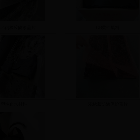
元乙丙橡胶防渗盖片
GB柔性填料
塑性止水材料
SR橡胶防渗保护盖片