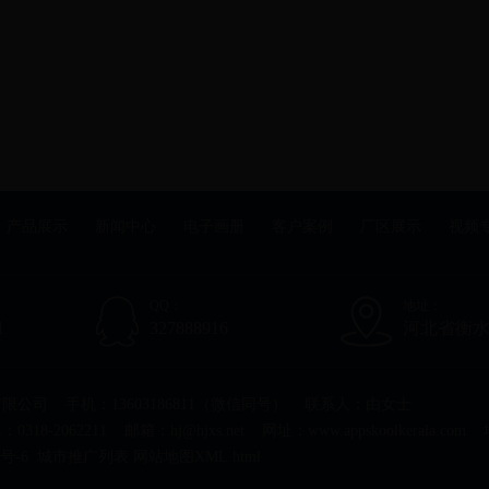
产品展示
新闻中心
电子画册
客户案例
厂区展示
视频
QQ：
地址：
1
327888916
河北省衡
公司 手机：13603186811（微信同号） 联系人：由女士
真：0318-2062211 邮箱：hj@hjxs.net 网址：www.appskoolk
3号-6
城市推广列表
网站地图XML
html