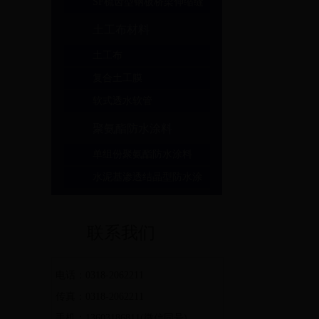
SF梳齿型钢板桥梁伸缩缝
土工布材料
土工布
复合土工膜
软式透水软管
聚氨酯防水涂料
单组份聚氨酯防水涂料
水泥基渗透结晶型防水涂
料
联系我们
电话：0318-2062211
传真：0318-2062211
手机：13603186811(微信同号)