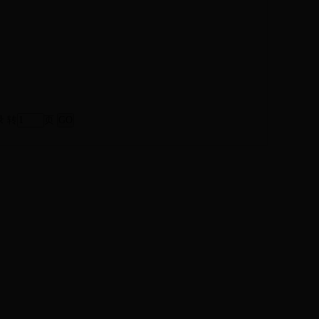
录 转
页