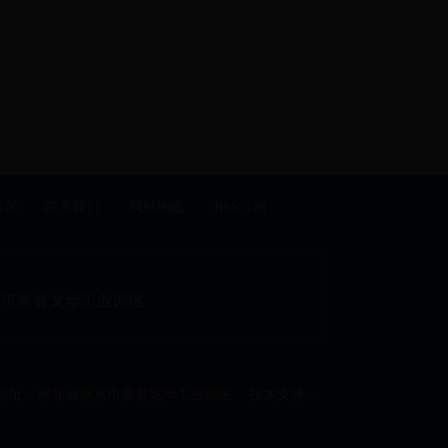
专区
联系我们
网站地图
RSS订阅
水市景县龙华工业园区
erala.com 地址：河北省衡水市景县龙华工业园区 技术支持：