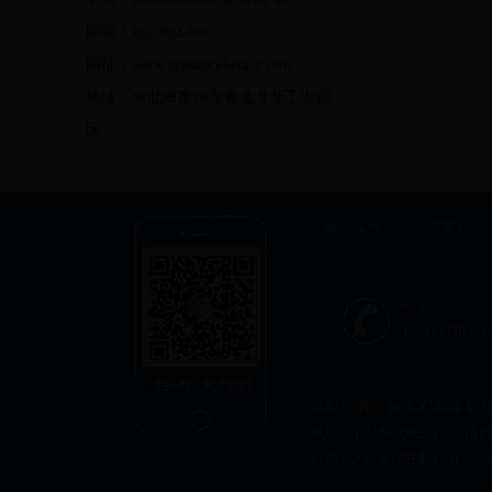
邮箱：hj@hjxs.net
网址：www.appskoolkerala.com
地址：河北省衡水市景县龙华工业园
区
网站首页
公司简介
电话
：
1360318681
版权所有：衡水宏基橡塑有限
电话：0318-2062211 传
起航网络
冀ICP备1201348