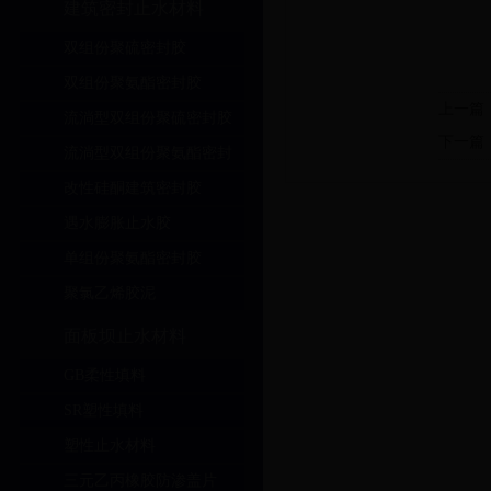
建筑密封止水材料
双组份聚硫密封胶
双组份聚氨酯密封胶
上一篇
流淌型双组份聚硫密封胶
下一篇
流淌型双组份聚氨酯密封
胶
改性硅酮建筑密封胶
遇水膨胀止水胶
单组份聚氨酯密封胶
聚氯乙烯胶泥
面板坝止水材料
GB柔性填料
SR塑性填料
塑性止水材料
三元乙丙橡胶防渗盖片