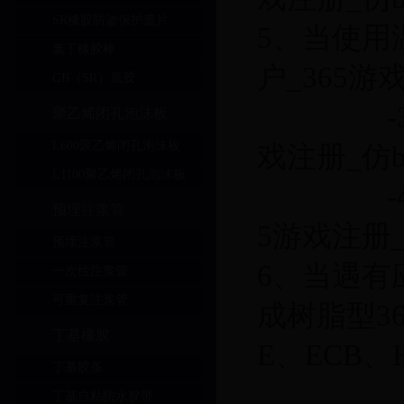
SR橡胶防渗保护盖片
5、当使用温
氯丁橡胶棒
户_365游戏
GB（SR）底胶
-35℃~
聚乙烯闭孔泡沫板
L600聚乙烯闭孔泡沫板
戏注册_仿bu
L1100聚乙烯闭孔泡沫板
-40℃~
预埋注浆管
5游戏注册_仿
预埋注浆管
6、当遇有
一次性注浆管
可重复注浆管
成树脂型365
丁基橡胶
E、ECB、
丁基胶条
丁基自粘防水胶带