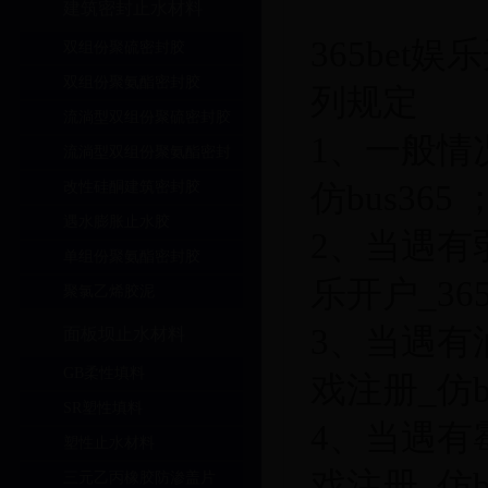
建筑密封止水材料
365bet娱
双组份聚硫密封胶
双组份聚氨酯密封胶
列规定
流淌型双组份聚硫密封胶
1、一般情
流淌型双组份聚氨酯密封
胶
改性硅酮建筑密封胶
仿bus365
遇水膨胀止水胶
2、当遇有
单组份聚氨酯密封胶
乐开户_36
聚氯乙烯胶泥
3、当遇有
面板坝止水材料
GB柔性填料
戏注册_仿bu
SR塑性填料
4、当遇有
塑性止水材料
戏注册_仿
三元乙丙橡胶防渗盖片