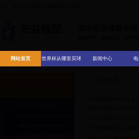
您好，欢迎来访衡水宏基橡塑有限公司网站！
衡水宏基橡塑有限
诚信为本，服务至上，精进卓
网站首页
世界杯从哪里买球
新闻中心
电
行业动态
产品分类
背贴式橡胶365bet娱乐开户_
橡胶365bet娱乐开户_36
背贴式橡胶365bet娱乐开
中埋式橡胶365bet娱乐开户
5游戏注册_仿bus365
中埋式橡胶365bet娱乐开户_
_365游戏注册_仿bus365
外贴式橡胶365bet娱乐开户
可注浆式橡胶365bet娱乐
_365游戏注册_仿bus365
背贴式橡胶365bet娱乐开户
波浪（波形）橡胶365bet娱