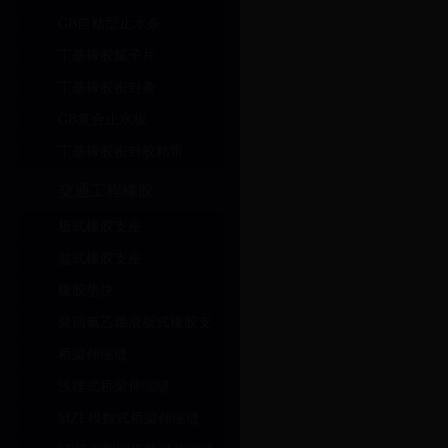
GB自粘型止水条
丁基橡胶腻子片
丁基橡胶密封条
GB复合止水板
丁基橡胶密封胶粘带
交通工程橡胶
板式橡胶支座
盆式橡胶支座
橡胶垫块
聚四氟乙烯滑板式橡胶支
座
桥梁伸缩缝
浅埋式桥梁伸缩缝
MZL模数式桥梁伸缩缝