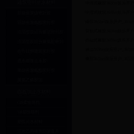
建筑密封止水材料
中埋式橡胶365bet娱乐开户
中埋式橡胶365bet娱乐开户
双组份聚硫密封胶
橡胶365bet娱乐开户_365
双组份聚氨酯密封胶
背贴式橡胶365bet娱乐开户
流淌型双组份聚硫密封胶
外贴式橡胶365bet娱乐开户
流淌型双组份聚氨酯密封
钢边365bet娱乐开户_365
胶
改性硅酮建筑密封胶
橡胶365bet娱乐开户_36
遇水膨胀止水胶
单组份聚氨酯密封胶
聚氯乙烯胶泥
面板坝止水材料
GB柔性填料
SR塑性填料
塑性止水材料
三元乙丙橡胶防渗盖片