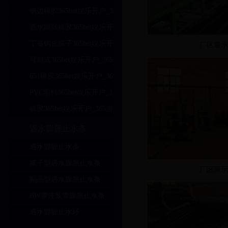
_365游戏注册_仿bus365
钢边橡胶365bet娱乐开户_3
65游戏注册_仿bus365
遇水膨胀橡胶365bet娱乐开
户_365游戏注册_仿bus365
丁基钢板腻子365bet娱乐开
厂区展示
户_365游戏注册_仿bus365
可卸式365bet娱乐开户_365
游戏注册_仿bus365
651橡胶365bet娱乐开户_36
5游戏注册_仿bus365
PVC塑料365bet娱乐开户_3
65游戏注册_仿bus365
橡胶365bet娱乐开户_365游
戏注册_仿bus365 十字接头
遇水膨胀止水条
遇水膨胀止水条
腻子型遇水膨胀止水条
厂区展示
制品型遇水膨胀止水条
BW带注浆管膨胀止水条
遇水膨胀止水环